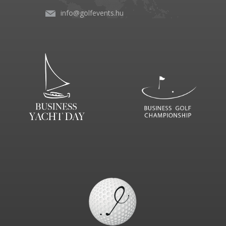
info@golfevents.hu