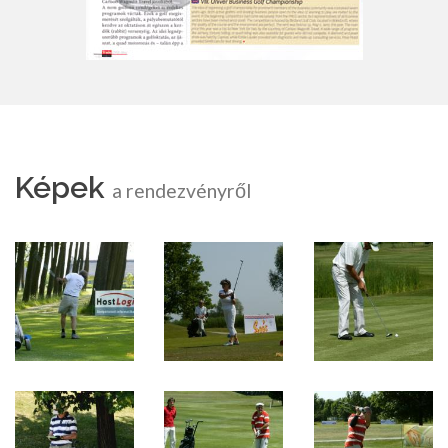
Képek
a rendezvényről