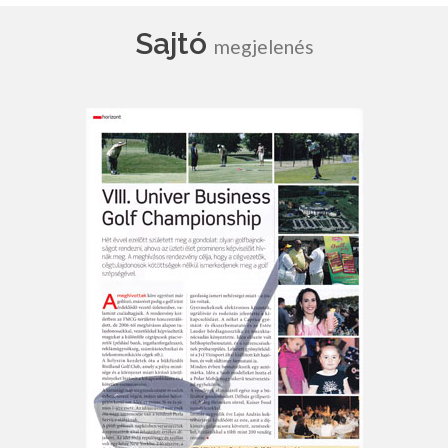
Sajtó
megjelenés